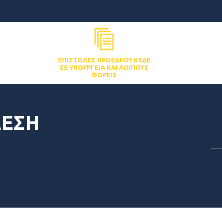
ΕΠΙΣΤΟΛΈΣ ΠΡΟΈΔΡΟΥ ΚΕΔΕ
ΣΕ ΥΠΟΥΡΓΕΊΑ ΚΑΙ ΛΟΙΠΟΎΣ
ΦΟΡΕΊΣ
ΔΕΣΗ