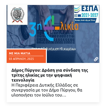
ΜΕ ΜΙΑ ΜΑΤΙΆ
03 ΑΠΡΙΛΊΟΥ, 2025
Δήμος Πύργου: Δράση για σύνδεση της
τρίτης ηλικίας με την ψηφιακή
τεχνολογία
Η Περιφέρεια Δυτικής Ελλάδας σε
συνεργασία με τον Δήμο Πύργου, θα
ΔΙΑΒΑΣΤΕ ΠΕΡΙΣΣΟΤΕΡΑ
υλοποιήσει τον Ιούλιο του…