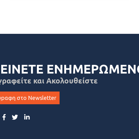
ΕΙΝΕΤΕ ΕΝΗΜΕΡΩΜΕΝ
γραφείτε και Ακολουθείστε
γραφη στο Newsletter