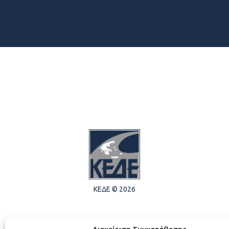
ΚΕΔΕ © 2026