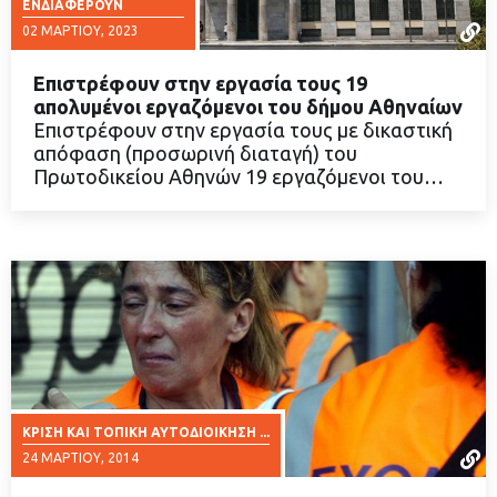
ΕΝΔΙΑΦΈΡΟΥΝ
02 ΜΑΡΤΊΟΥ, 2023
Επιστρέφουν στην εργασία τους 19
απολυμένοι εργαζόμενοι του δήμου Αθηναίων
Επιστρέφουν στην εργασία τους με δικαστική
απόφαση (προσωρινή διαταγή) του
ΔΙΑΒΑΣΤΕ ΠΕΡΙΣΣΟΤΕΡΑ
Πρωτοδικείου Αθηνών 19 εργαζόμενοι του…
ΚΡΊΣΗ ΚΑΙ ΤΟΠΙΚΉ ΑΥΤΟΔΙΟΊΚΗΣΗ ...
24 ΜΑΡΤΊΟΥ, 2014