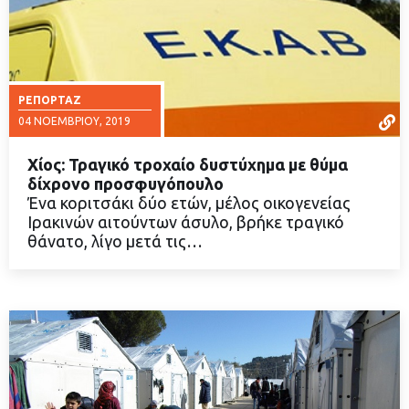
ΡΕΠΟΡΤΆΖ
04 ΝΟΕΜΒΡΊΟΥ, 2019
Χίος: Τραγικό τροχαίο δυστύχημα με θύμα
δίχρονο προσφυγόπουλο
Ένα κοριτσάκι δύο ετών, μέλος οικογενείας
Ιρακινών αιτούντων άσυλο, βρήκε τραγικό
ΔΙΑΒΑΣΤΕ ΠΕΡΙΣΣΟΤΕΡΑ
θάνατο, λίγο μετά τις…