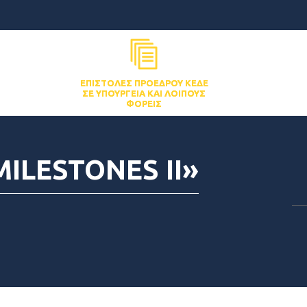
ΕΠΙΣΤΟΛΈΣ ΠΡΟΈΔΡΟΥ ΚΕΔΕ
ΣΕ ΥΠΟΥΡΓΕΊΑ ΚΑΙ ΛΟΙΠΟΎΣ
ΦΟΡΕΊΣ
ILESTONES II»