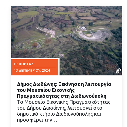
ΡΕΠΟΡΤΆΖ
13 ΔΕΚΕΜΒΡΊΟΥ, 2024
Δήμος Δωδώνης: Ξεκίνησε η λειτουργία
του Μουσείου Εικονικής
Πραγματικότητας στη Δωδωνούπολη
Το Μουσείο Εικονικής Πραγματικότητας
του Δήμου Δωδώνης, λειτουργεί στο
ΔΙΑΒΑΣΤΕ ΠΕΡΙΣΣΟΤΕΡΑ
δημοτικό κτήριο Δωδωνούπολης και
προσφέρει την…