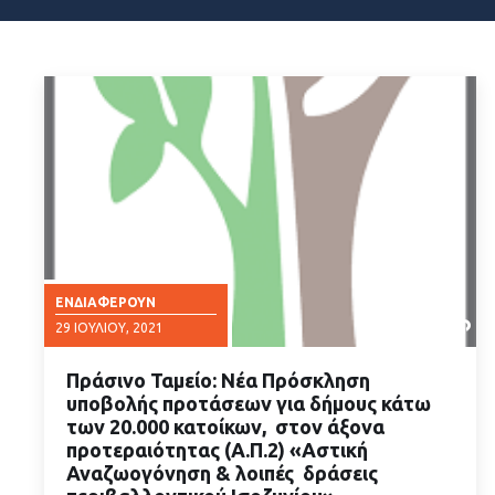
ΕΝΔΙΑΦΈΡΟΥΝ
29 ΙΟΥΛΊΟΥ, 2021
Πράσινο Ταμείο: Νέα Πρόσκληση
υποβολής προτάσεων για δήμους κάτω
των 20.000 κατοίκων, στον άξονα
προτεραιότητας (Α.Π.2) «Αστική
Αναζωογόνηση & λοιπές δράσεις
ΔΙΑΒΑΣΤΕ ΠΕΡΙΣΣΟΤΕΡΑ