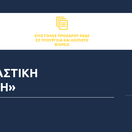
ΕΠΙΣΤΟΛΈΣ ΠΡΟΈΔΡΟΥ ΚΕΔΕ
ΣΕ ΥΠΟΥΡΓΕΊΑ ΚΑΙ ΛΟΙΠΟΎΣ
ΦΟΡΕΊΣ
ΣΤΙΚΗ
Η»