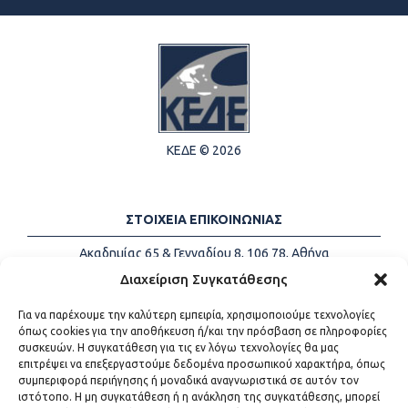
ΚΕΔΕ © 2026
ΣΤΟΙΧΕΙΑ ΕΠΙΚΟΙΝΩΝΙΑΣ
Ακαδημίας 65 & Γενναδίου 8, 106 78, Αθήνα
Τηλέφωνα:
+30 213-2147500
Διαχείριση Συγκατάθεσης
Email:
info@kede.gr
Για να παρέχουμε την καλύτερη εμπειρία, χρησιμοποιούμε τεχνολογίες
όπως cookies για την αποθήκευση ή/και την πρόσβαση σε πληροφορίες
συσκευών. Η συγκατάθεση για τις εν λόγω τεχνολογίες θα μας
επιτρέψει να επεξεργαστούμε δεδομένα προσωπικού χαρακτήρα, όπως
ΧΡΗΣΙΜΟΙ ΣΥΝΔΕΣΜΟΙ
συμπεριφορά περιήγησης ή μοναδικά αναγνωριστικά σε αυτόν τον
ιστότοπο. Η μη συγκατάθεση ή η ανάκληση της συγκατάθεσης, μπορεί
Η ΚΕΔΕ