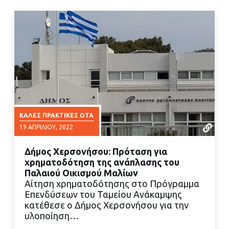
ΚΑΛΈΣ ΠΡΑΚΤΙΚΈΣ ΟΤΑ
19 ΑΠΡΙΛΊΟΥ, 2022
Δήμος Χερσονήσου: Πρόταση για
χρηματοδότηση της ανάπλασης του
Παλαιού Οικισμού Μαλίων
Αίτηση χρηματοδότησης στο Πρόγραμμα
Επενδύσεων του Ταμείου Ανάκαμψης
ΔΙΑΒΑΣΤΕ ΠΕΡΙΣΣΟΤΕΡΑ
κατέθεσε ο Δήμος Χερσονήσου για την
υλοποίηση…