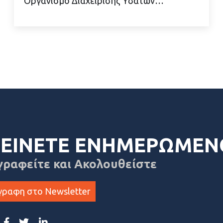
Οργανισμό Διαχείρισης Υδάτων…
ΕΙΝΕΤΕ ΕΝΗΜΕΡΩΜΕΝ
γραφείτε και Ακολουθείστε
γραφη στο Newsletter