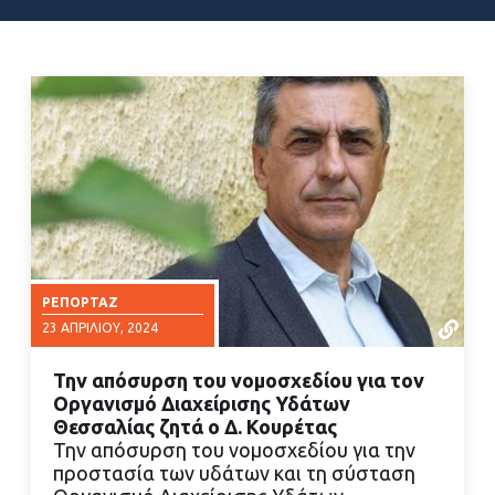
ΡΕΠΟΡΤΆΖ
23 ΑΠΡΙΛΊΟΥ, 2024
Την απόσυρση του νομοσχεδίου για τον
Οργανισμό Διαχείρισης Υδάτων
Θεσσαλίας ζητά ο Δ. Κουρέτας
Την απόσυρση του νομοσχεδίου για την
προστασία των υδάτων και τη σύσταση
ΔΙΑΒΑΣΤΕ ΠΕΡΙΣΣΟΤΕΡΑ