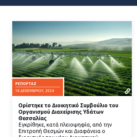
ΡΕΠΟΡΤΆΖ
18 ΔΕΚΕΜΒΡΊΟΥ, 2024
Ορίστηκε το Διοικητικό Συμβούλιο του
Οργανισμού Διαχείρισης Υδάτων
Θεσσαλίας
Εγκρίθηκε, κατά πλειοψηφία, από την
Επιτροπή Θεσμών και Διαφάνεια ο
ΔΙΑΒΑΣΤΕ ΠΕΡΙΣΣΟΤΕΡΑ