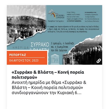
ΡΕΠΟΡΤΆΖ
04 ΑΥΓΟΎΣΤΟΥ, 2023
«Συρράκο & Βλάστη – Κοινή πορεία
πολιτισμού»
Ανοιχτή ημερίδα με θέμα «Συρράκο &
Βλάστη – Κοινή πορεία πολιτισμού»
συνδιοργανώνουν την Κυριακή 6…
ΔΙΑΒΑΣΤΕ ΠΕΡΙΣΣΟΤΕΡΑ