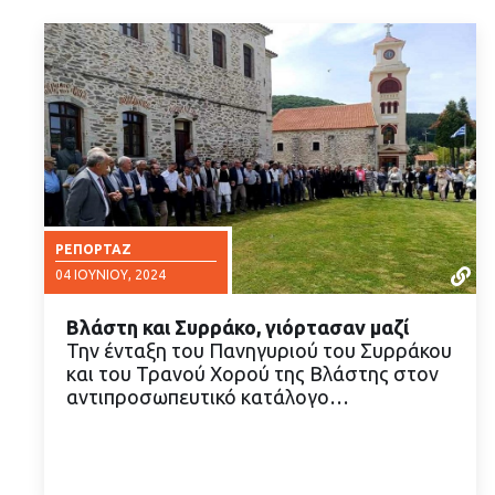
ΡΕΠΟΡΤΆΖ
04 ΙΟΥΝΊΟΥ, 2024
Βλάστη και Συρράκο, γιόρτασαν μαζί
Την ένταξη του Πανηγυριού του Συρράκου
και του Τρανού Χορού της Βλάστης στον
αντιπροσωπευτικό κατάλογο…
ΔΙΑΒΑΣΤΕ ΠΕΡΙΣΣΟΤΕΡΑ