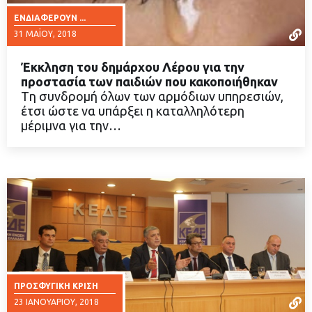
ΕΝΔΙΑΦΈΡΟΥΝ ...
31 ΜΑΪ́ΟΥ, 2018
Έκκληση του δημάρχου Λέρου για την
προστασία των παιδιών που κακοποιήθηκαν
Tη συνδρομή όλων των αρμόδιων υπηρεσιών,
έτσι ώστε να υπάρξει η καταλληλότερη
ΔΙΑΒΑΣΤΕ ΠΕΡΙΣΣΟΤΕΡΑ
μέριμνα για την…
ΠΡΟΣΦΥΓΙΚΉ ΚΡΊΣΗ
23 ΙΑΝΟΥΑΡΊΟΥ, 2018