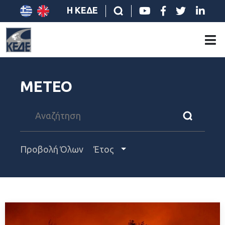
Η ΚΕΔΕ
METEO
Προβολή Όλων
Έτος