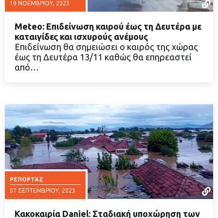
10 ΝΟΕΜΒΡΊΟΥ, 2023
Meteo: Επιδείνωση καιρού έως τη Δευτέρα με
καταιγίδες και ισχυρούς ανέμους
Επιδείνωση θα σημειώσει ο καιρός της χώρας
έως τη Δευτέρα 13/11 καθώς θα επηρεαστεί
ΔΙΑΒΑΣΤΕ ΠΕΡΙΣΣΟΤΕΡΑ
από…
ΡΕΠΟΡΤΆΖ
07 ΣΕΠΤΕΜΒΡΊΟΥ, 2023
Κακοκαιρία Daniel: Σταδιακή υποχώρηση των