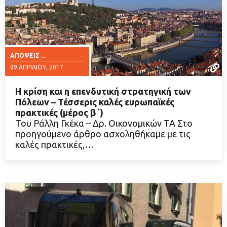
ΑΠΌΨΕΙΣ ...
09 ΑΠΡΙΛΊΟΥ, 2017
Η κρίση και η επενδυτική στρατηγική των
Πόλεων – Τέσσερις καλές ευρωπαϊκές
πρακτικές (μέρος β΄)
Του Ράλλη Γκέκα – Δρ. Οικονομικών ΤΑ Στο
ΔΙΑΒΑΣΤΕ ΠΕΡΙΣΣΟΤΕΡΑ
προηγούμενο άρθρο ασχοληθήκαμε με τις
καλές πρακτικές,…