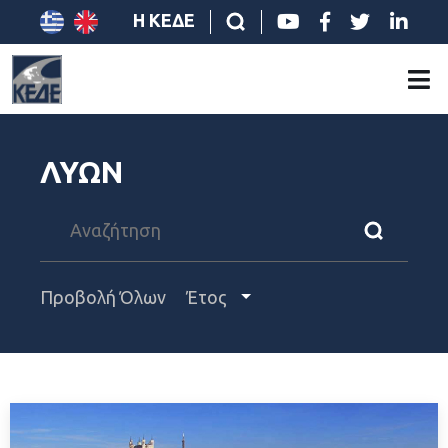
Η ΚΕΔΕ
ΛΥΩΝ
Προβολή Όλων
Έτος