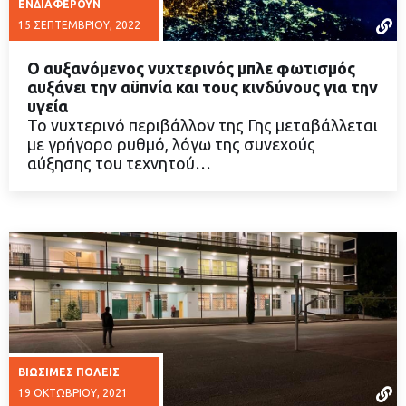
ΕΝΔΙΑΦΈΡΟΥΝ
15 ΣΕΠΤΕΜΒΡΊΟΥ, 2022
Ο αυξανόμενος νυχτερινός μπλε φωτισμός
αυξάνει την αϋπνία και τους κινδύνους για την
υγεία
Το νυχτερινό περιβάλλον της Γης μεταβάλλεται
ΔΙΑΒΑΣΤΕ ΠΕΡΙΣΣΟΤΕΡΑ
με γρήγορο ρυθμό, λόγω της συνεχούς
αύξησης του τεχνητού…
ΒΙΏΣΙΜΕΣ ΠΌΛΕΙΣ
19 ΟΚΤΩΒΡΊΟΥ, 2021