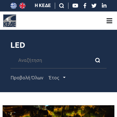
Η ΚΕΔΕ
LED
Προβολή Όλων
Έτος