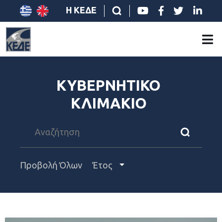
Η ΚΕΔΕ
ΚΥΒΕΡΝΗΤΙΚΟ
ΚΛΙΜΑΚΙΟ
Προβολή Όλων
Έτος