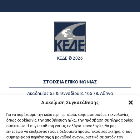
ΚΕΔΕ © 2026
ΣΤΟΙΧΕΙΑ ΕΠΙΚΟΙΝΩΝΙΑΣ
Ακαδημίας 65 & Γενναδίου 8, 106 78, Αθήνα
Τηλέφωνα:
+30 213-2147500
Διαχείριση Συγκατάθεσης
Email:
info@kede.gr
Για να παρέχουμε την καλύτερη εμπειρία, χρησιμοποιούμε τεχνολογίες
όπως cookies για την αποθήκευση ή/και την πρόσβαση σε πληροφορίες
συσκευών. Η συγκατάθεση για τις εν λόγω τεχνολογίες θα μας
επιτρέψει να επεξεργαστούμε δεδομένα προσωπικού χαρακτήρα, όπως
ΧΡΗΣΙΜΟΙ ΣΥΝΔΕΣΜΟΙ
συμπεριφορά περιήγησης ή μοναδικά αναγνωριστικά σε αυτόν τον