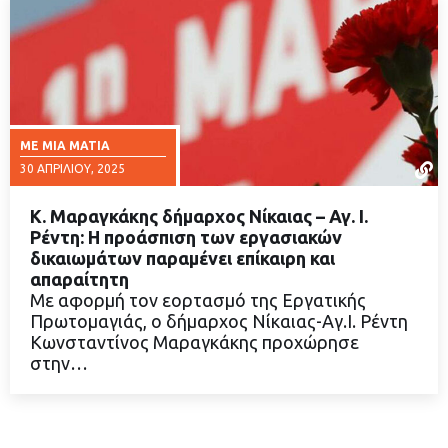
ΜΕ ΜΙΑ ΜΑΤΙΆ
30 ΑΠΡΙΛΊΟΥ, 2025
Κ. Μαραγκάκης δήμαρχος Νίκαιας – Αγ. Ι.
Ρέντη: Η προάσπιση των εργασιακών
δικαιωμάτων παραμένει επίκαιρη και
απαραίτητη
ΔΙΑΒΑΣΤΕ ΠΕΡΙΣΣΟΤΕΡΑ
Με αφορμή τον εορτασμό της Εργατικής
Πρωτομαγιάς, ο δήμαρχος Νίκαιας-Αγ.Ι. Ρέντη
Κωνσταντίνος Μαραγκάκης προχώρησε
στην…