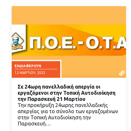
ΕΝΔΙΑΦΈΡΟΥΝ
12 ΜΑΡΤΊΟΥ, 2025
Σε 24ωρη πανελλαδική απεργία οι
εργαζόμενοι στην Τοπική Αυτοδιοίκηση
την Παρασκευή 21 Μαρτίου
Την προκήρυξη 24ωρης πανελλαδικής
απεργίας για το σύνολο των εργαζομένων
ΔΙΑΒΑΣΤΕ ΠΕΡΙΣΣΟΤΕΡΑ
στην Τοπική Αυτοδιοίκηση την
Παρασκευή…