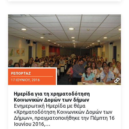
ΡΕΠΟΡΤΆΖ
17 ΙΟΥΝΊΟΥ, 2016
Ημερίδα για τη χρηματοδότηση
Κοινωνικών Δομών των δήμων
Ενημερωτική Ημερίδα με θέμα
«Χρηματοδότηση Κοινωνικών Δομών των
Δήμων», πραγματοποιήθηκε την Πέμπτη 16
ΔΙΑΒΑΣΤΕ ΠΕΡΙΣΣΟΤΕΡΑ
Ιουνίου 2016,…