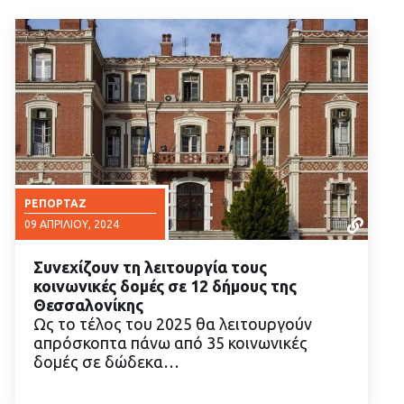
ΡΕΠΟΡΤΆΖ
09 ΑΠΡΙΛΊΟΥ, 2024
Συνεχίζουν τη λειτουργία τους
κοινωνικές δομές σε 12 δήμους της
Θεσσαλονίκης
Ως το τέλος του 2025 θα λειτουργούν
απρόσκοπτα πάνω από 35 κοινωνικές
ΔΙΑΒΑΣΤΕ ΠΕΡΙΣΣΟΤΕΡΑ
δομές σε δώδεκα…