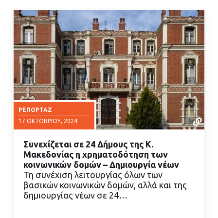
ΡΕΠΟΡΤΆΖ
17 ΟΚΤΩΒΡΊΟΥ, 2024
Συνεχίζεται σε 24 Δήμους της Κ.
Μακεδονίας η χρηματοδότηση των
κοινωνικών δομών – Δημιουργία νέων
Τη συνέχιση λειτουργίας όλων των
βασικών κοινωνικών δομών, αλλά και της
ΔΙΑΒΑΣΤΕ ΠΕΡΙΣΣΟΤΕΡΑ
δημιουργίας νέων σε 24…