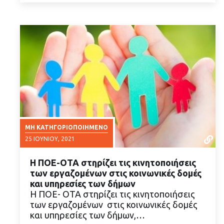
ΜΗ ΚΑΤΗΓΟΡΙΟΠΟΙΗΜΈΝΟ
25 ΙΟΥΝΊΟΥ, 2021
H ΠΟΕ-ΟΤΑ στηρίζει τις κινητοποιήσεις
των εργαζομένων στις κοινωνικές δομές
και υπηρεσίες των δήμων
Η ΠΟΕ- ΟΤΑ στηρίζει τις κινητοποιήσεις
των εργαζομένων στις κοινωνικές δομές
ΔΙΑΒΑΣΤΕ ΠΕΡΙΣΣΟΤΕΡΑ
και υπηρεσίες των δήμων,…