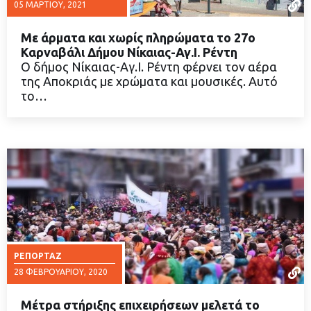
05 ΜΑΡΤΊΟΥ, 2021
Με άρματα και χωρίς πληρώματα το 27ο
Καρναβάλι Δήμου Νίκαιας-Αγ.Ι. Ρέντη
Ο δήμος Νίκαιας-Αγ.Ι. Ρέντη φέρνει τον αέρα
της Αποκριάς με χρώματα και μουσικές. Αυτό
ΔΙΑΒΑΣΤΕ ΠΕΡΙΣΣΟΤΕΡΑ
το…
ΡΕΠΟΡΤΆΖ
28 ΦΕΒΡΟΥΑΡΊΟΥ, 2020
Μέτρα στήριξης επιχειρήσεων μελετά το