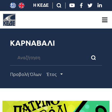
Η ΚΕΔΕ
ΚΑΡΝΑΒΑΛΙ
Προβολή Όλων
Έτος