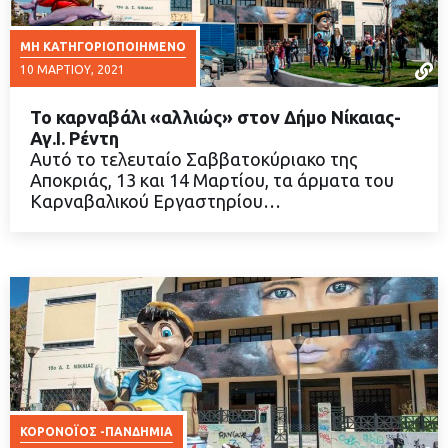
ΜΗ ΚΑΤΗΓΟΡΙΟΠΟΙΗΜΈΝΟ
10 ΜΑΡΤΊΟΥ, 2021
Το καρναβάλι «αλλιώς» στον Δήμο Νίκαιας-
Αγ.Ι. Ρέντη
Aυτό το τελευταίο Σαββατοκύριακο της
Αποκριάς, 13 και 14 Μαρτίου, τα άρματα του
ΔΙΑΒΑΣΤΕ ΠΕΡΙΣΣΟΤΕΡΑ
Καρναβαλικού Εργαστηρίου…
ΚΟΡΟΝΟΪΟΣ -ΠΑΝΔΗΜΙΑ