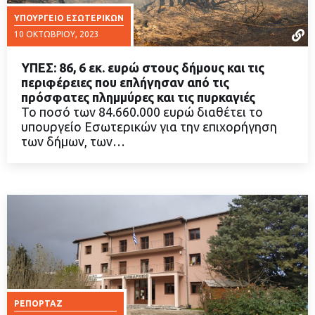
ΥΠΟΥΡΓΕΊΟ ΕΣΩΤΕΡΙΚΏΝ
10 ΟΚΤΩΒΡΊΟΥ, 2023
ΥΠΕΣ: 86, 6 εκ. ευρώ στους δήμους και τις
περιφέρειες που επλήγησαν από τις
πρόσφατες πλημμύρες και τις πυρκαγιές
Το ποσό των 84.660.000 ευρώ διαθέτει το
ΔΙΑΒΑΣΤΕ ΠΕΡΙΣΣΟΤΕΡΑ
υπουργείο Εσωτερικών για την επιχορήγηση
των δήμων, των…
ΡΕΠΟΡΤΆΖ