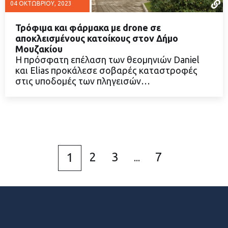
04 ΟΚΤΩΒΡΊΟΥ, 2023
Τρόφιμα και φάρμακα με drone σε
αποκλεισμένους κατοίκους στον Δήμο
Μουζακίου
Η πρόσφατη επέλαση των θεομηνιών Daniel
ΔΙΑΒΑΣΤΕ ΠΕΡΙΣΣΟΤΕΡΑ
και Elias προκάλεσε σοβαρές καταστροφές
στις υποδομές των πληγεισών…
2
3
7
1
...