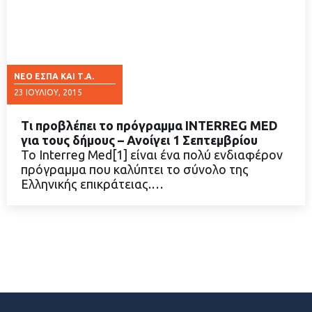
ΝΈΟ ΕΣΠΑ ΚΑΙ Τ.Α.
23 ΙΟΥΛΊΟΥ, 2015
Τι προβλέπει το πρόγραμμα INTERREG MED
για τους δήμους – Ανοίγει 1 Σεπτεμβρίου
Το Interreg Med[1] είναι ένα πολύ ενδιαφέρον
πρόγραμμα που καλύπτει το σύνολο της
ΔΙΑΒΑΣΤΕ ΠΕΡΙΣΣΟΤΕΡΑ
Ελληνικής επικράτειας.…