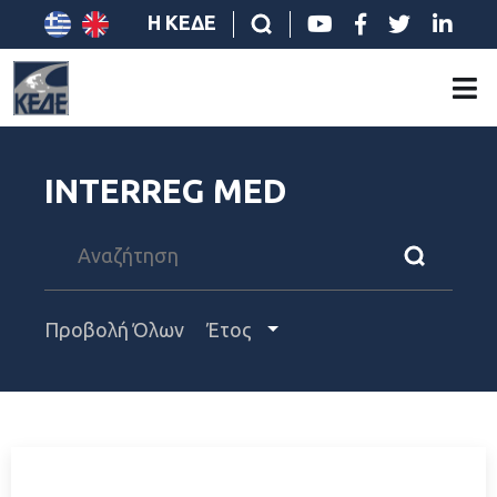
Η ΚΕΔΕ
INTERREG MED
Προβολή Όλων
Έτος