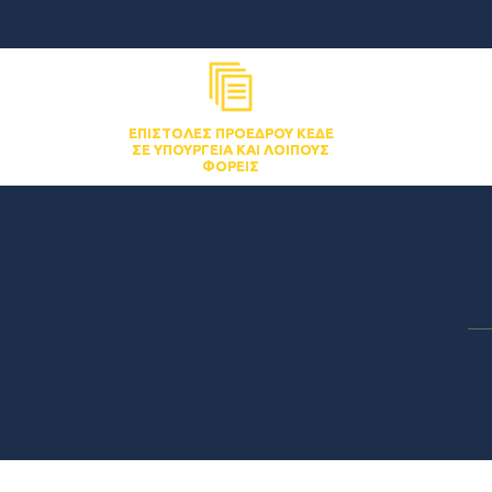
ΕΠΙΣΤΟΛΈΣ ΠΡΟΈΔΡΟΥ ΚΕΔΕ
ΣΕ ΥΠΟΥΡΓΕΊΑ ΚΑΙ ΛΟΙΠΟΎΣ
ΦΟΡΕΊΣ