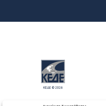
ΚΕΔΕ © 2026