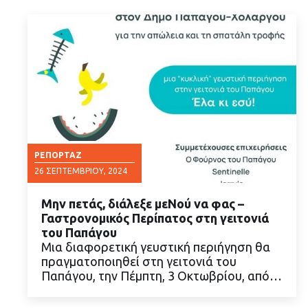
ΡΕΠΟΡΤΆΖ
26 ΣΕΠΤΕΜΒΡΊΟΥ, 2024
Μην πετάς, διάλεξε μεΝού να φας –
Γαστρονομικός Περίπατος στη γειτονιά
του Παπάγου
Μια διαφορετική γευστική περιήγηση θα
πραγματοποιηθεί στη γειτονιά του
ΔΙΑΒΑΣΤΕ ΠΕΡΙΣΣΟΤΕΡΑ
Παπάγου, την Πέμπτη, 3 Οκτωβρίου, από…