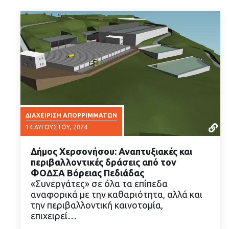
ΔΙΑΧΕΊΡΙΣΗ ΑΠΟΡΡΙΜΜΆΤΩΝ
14 ΑΥΓΟΎΣΤΟΥ, 2024
Δήμος Χερσονήσου: Αναπτυξιακές και
περιβαλλοντικές δράσεις από τον
ΦΟΔΣΑ Βόρειας Πεδιάδας
«Συνεργάτες» σε όλα τα επίπεδα
αναφορικά με την καθαριότητα, αλλά και
ΔΙΑΒΑΣΤΕ ΠΕΡΙΣΣΟΤΕΡΑ
την περιβαλλοντική καινοτομία,
επιχειρεί…