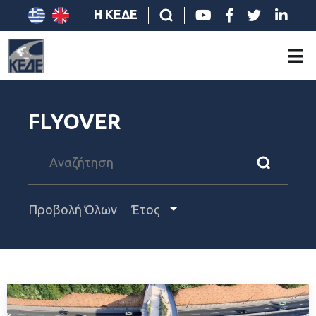
Η ΚΕΔΕ
FLYOVER
Προβολή Όλων
Έτος