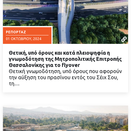
ΡΕΠΟΡΤΆΖ
01 ΟΚΤΩΒΡΊΟΥ, 2024
Θετική, υπό όρους και κατά πλειοψηφία η
γνωμοδότηση της Μητροπολιτικής Επιτροπής
Θεσσαλονίκης για το flyover
Θετική γνωμοδότηση, υπό όρους που αφορούν
ΔΙΑΒΑΣΤΕ ΠΕΡΙΣΣΟΤΕΡΑ
την αύξηση του πρασίνου εντός του Σέιχ Σου,
τη…