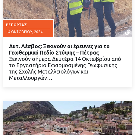
ΡΕΠΟΡΤΆΖ
14 ΟΚΤΩΒΡΊΟΥ, 2024
Δυτ. Λέσβος: Ξεκινούν οι έρευνες για το
Γεωθερμικό Πεδίο Στύψης – Πέτρας
Ξεκινούν σήμερα Δευτέρα 14 Οκτωβρίου από
το Εργαστήριο Εφαρμοσμένης Γεωφυσικής
ΔΙΑΒΑΣΤΕ ΠΕΡΙΣΣΟΤΕΡΑ
της Σχολής Μεταλλειολόγων και
Μεταλλουργών…