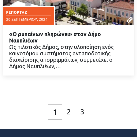
ΡΕΠΟΡΤΆΖ
20 ΣΕΠΤΕΜΒΡΊΟΥ, 2024
«Ο ρυπαίνων πληρώνει» στον Δήμο
Ναυπλιέων
Ως πιλοτικός Δήμος, στην υλοποίηση ενός
καινοτόμου συστήματος ανταποδοτικής
ΔΙΑΒΑΣΤΕ ΠΕΡΙΣΣΟΤΕΡΑ
διαχείρισης απορριμμάτων, συμμετέχει ο
Δήμος Ναυπλιέων,…
2
3
1