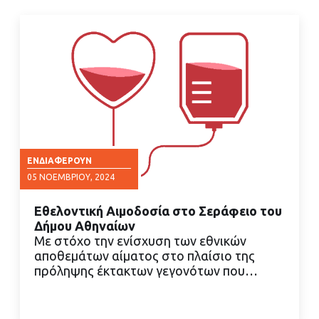
ΕΝΔΙΑΦΈΡΟΥΝ
05 ΝΟΕΜΒΡΊΟΥ, 2024
Εθελοντική Αιμοδοσία στο Σεράφειο του
Δήμου Αθηναίων
Με στόχο την ενίσχυση των εθνικών
αποθεμάτων αίματος στο πλαίσιο της
πρόληψης έκτακτων γεγονότων που…
ΔΙΑΒΑΣΤΕ ΠΕΡΙΣΣΟΤΕΡΑ