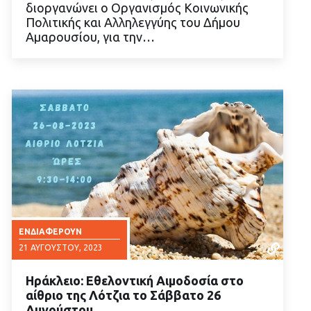
διοργανώνει ο Οργανισμός Κοινωνικής
ΔΙΑΒΑΣΤΕ ΠΕΡΙΣΣΟΤΕΡΑ
Πολιτικής και Αλληλεγγύης του Δήμου
Αμαρουσίου, για την…
ΕΝΔΙΑΦΈΡΟΥΝ
21 ΑΥΓΟΎΣΤΟΥ, 2023
Ηράκλειο: Εθελοντική Αιμοδοσία στο
αίθριο της Λότζια το Σάββατο 26
Αυγούστου