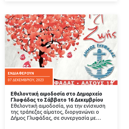
ΕΝΔΙΑΦΈΡΟΥΝ
07 ΔΕΚΕΜΒΡΊΟΥ, 2023
Εθελοντική αιμοδοσία στο Δημαρχείο
Γλυφάδας το Σάββατο 16 Δεκεμβρίου
Εθελοντική αιμοδοσία, για την ενίσχυση
της τράπεζας αίματος, διοργανώνει ο
Δήμος Γλυφάδας, σε συνεργασία με…
ΔΙΑΒΑΣΤΕ ΠΕΡΙΣΣΟΤΕΡΑ