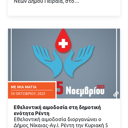
Νέων Δήμου Πειραιά, στο…
ΜΕ ΜΙΑ ΜΑΤΙΆ
30 ΟΚΤΩΒΡΊΟΥ, 2023
Εθελοντική αιμοδοσία στη δημοτική
ενότητα Ρέντη
Εθελοντική αιμοδοσία διοργανώνει ο
Δήμος Νίκαιας-Αγ.Ι. Ρέντη την Κυριακή 5