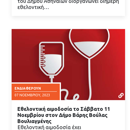
του Δήμου Αθηναίων διοργανώνει διήμερη
εθελοντική…
ΕΝΔΙΑΦΈΡΟΥΝ
07 ΝΟΕΜΒΡΊΟΥ, 2023
Εθελοντική αιμοδοσία το Σάββατο 11
Νοεμβρίου στον Δήμο Βάρης Βούλας
Βουλιαγμένης
Εθελοντική αιμοδοσία έχει