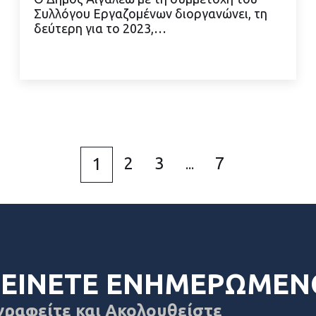
Συλλόγου Εργαζομένων διοργανώνει, τη
δεύτερη για το 2023,…
ΔΙΑΒΑΣΤΕ ΠΕΡΙΣΣΟΤΕΡΑ
2
3
7
1
...
ΕΙΝΕΤΕ ΕΝΗΜΕΡΩΜΕΝ
γραφείτε και Ακολουθείστε