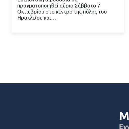
πραγματοποιηθεί αύριο Σάββατο 7
Οκτωβρίου στο κέντρο της πόλης του
ΔΙΑΒΑΣΤΕ ΠΕΡΙΣΣΟΤΕΡΑ
Ηρακλείου και…
Μ
Εγ