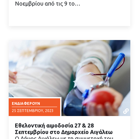
Νοεμβρίου από τις 9 το…
ΔΙΑΒΑΣΤΕ ΠΕΡΙΣΣΟΤΕΡΑ
ΕΝΔΙΑΦΈΡΟΥΝ
25 ΣΕΠΤΕΜΒΡΊΟΥ, 2023
Εθελοντική αιμοδοσία 27 & 28
Σεπτεμβρίου στο Δημαρχείο Αιγάλεω
Ο Δήμος Αιγάλεω με τη συμμετοχή του