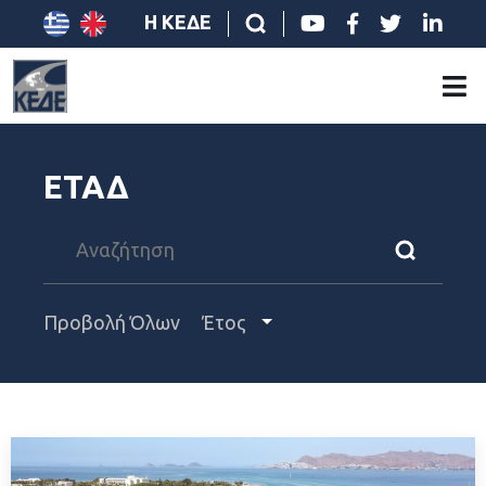
Η ΚΕΔΕ
ΕΤΑΔ
Προβολή Όλων
Έτος