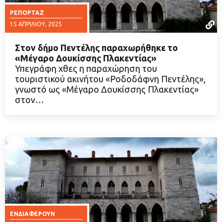
ΡΕΠΟΡΤΆΖ
15 ΑΠΡΙΛΊΟΥ, 2025
Στον δήμο Πεντέλης παραχωρήθηκε το
«Μέγαρο Δουκίσσης Πλακεντίας»
Υπεγράφη χθες η παραχώρηση του
τουριστικού ακινήτου «Ροδοδάφνη Πεντέλης»,
ΔΙΑΒΑΣΤΕ ΠΕΡΙΣΣΟΤΕΡΑ
γνωστό ως «Μέγαρο Δουκίσσης Πλακεντίας»
στον…
ΕΝΔΙΑΦΈΡΟΥΝ