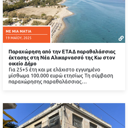
ΜΕ ΜΙΑ ΜΑΤΙΆ
19 ΜΑΪ́ΟΥ, 2025
Παραχώρηση από την ΕΤΑΔ παραθαλάσσιας
έκτασης στη Νέα Αλικαρνασσό της Κω στον
οικείο Δήμο
Για 25+5 έτη και με ελάχιστο εγγυημένο
ΔΙΑΒΑΣΤΕ ΠΕΡΙΣΣΟΤΕΡΑ
μίσθωμα 100.000 ευρώ ετησίως Τη σύμβαση
παραχώρησης παραθαλάσσιας…