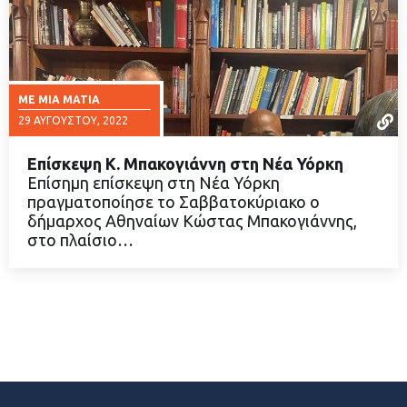
ΜΕ ΜΙΑ ΜΑΤΙΆ
29 ΑΥΓΟΎΣΤΟΥ, 2022
Επίσκεψη Κ. Μπακογιάννη στη Νέα Υόρκη
Επίσημη επίσκεψη στη Νέα Υόρκη
πραγματοποίησε το Σαββατοκύριακο ο
δήμαρχος Αθηναίων Κώστας Μπακογιάννης,
ΔΙΑΒΑΣΤΕ ΠΕΡΙΣΣΟΤΕΡΑ
στο πλαίσιο…