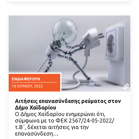
ΕΝΔΙΑΦΈΡΟΥΝ
10 ΙΟΥΝΊΟΥ, 2022
Αιτήσεις επανασύνδεσης ρεύματος στον
Δήμο Χαϊδαρίου
Ο Δήμος Χαϊδαρίου ενημερώνει ότι,
σύμφωνα με το ΦΕΚ 2567/24-05-2022/
τ.Β΄, δέχεται αιτήσεις για την
ΔΙΑΒΑΣΤΕ ΠΕΡΙΣΣΟΤΕΡΑ
επανασύνδεση…