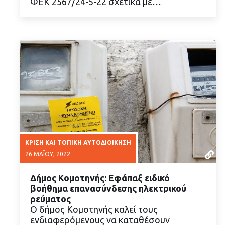
ΦΕΚ 2567/24-5-22 σχετικά με…
ΚΡΊΣΗ ΚΑΙ ΤΟΠΙΚΉ ΑΥΤΟΔΙΟΊΚΗΣΗ
26 ΜΑΪ́ΟΥ, 2022
Δήμος Κομοτηνής: Εφάπαξ ειδικό
βοήθημα επανασύνδεσης ηλεκτρικού
ρεύματος
Ο δήμος Κομοτηνής καλεί τους
ενδιαφερόμενους να καταθέσουν
ΔΙΑΒΑΣΤΕ ΠΕΡΙΣΣΟΤΕΡΑ