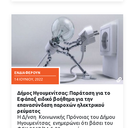
ΕΝΔΙΑΦΈΡΟΥΝ
14 ΙΟΥΝΊΟΥ, 2022
Δήμος Ηγουμενίτσας: Παράταση για το
Εφάπαξ ειδικό βοήθημα για την
επανασύνδεση παροχών ηλεκτρικού
ρεύματος
Η Δ/νση Κοινωνικής Πρόνοιας του Δήμου
ΔΙΑΒΑΣΤΕ ΠΕΡΙΣΣΟΤΕΡΑ
Ηγουμενίτσας ενημερώνει ότι βάσει του