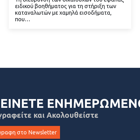
ειδικού βοηθήματος για τη στήριξη των
ΔΙΑΒΑΣΤΕ ΠΕΡΙΣΣΟΤΕΡΑ
καταναλωτών με χαμηλά εισοδήματα,
που…
ΕΙΝΕΤΕ ΕΝΗΜΕΡΩΜΕΝ
γραφείτε και Ακολουθείστε
γραφη στο Newsletter