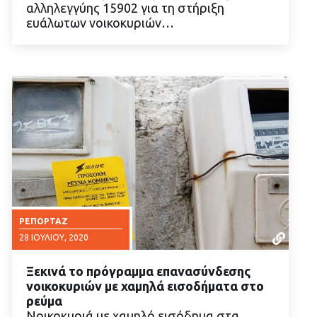
αλληλεγγύης 15902 για τη στήριξη
ευάλωτων νοικοκυριών…
ΡΕΠΟΡΤΆΖ
28 ΙΟΥΛΊΟΥ, 2020
Ξεκινά το πρόγραμμα επανασύνδεσης
νοικοκυριών με χαμηλά εισοδήματα στο
ρεύμα
Νοικοκυριά με χαμηλό εισόδημα στα