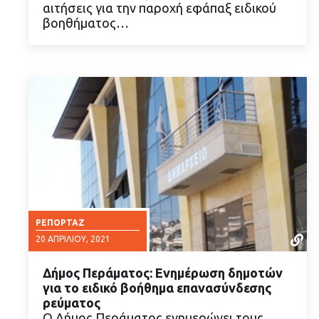
αιτήσεις για την παροχή εφάπαξ ειδικού
βοηθήματος…
ΡΕΠΟΡΤΆΖ
20 ΑΠΡΙΛΊΟΥ, 2021
Δήμος Περάματος: Ενημέρωση δημοτών
για το ειδικό βοήθημα επανασύνδεσης
ρεύματος
Ο Δήμος Περάματος ενημερώνει τους