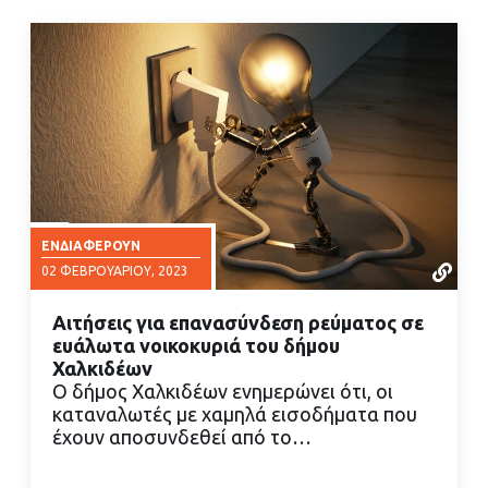
ΕΝΔΙΑΦΈΡΟΥΝ
02 ΦΕΒΡΟΥΑΡΊΟΥ, 2023
Αιτήσεις για επανασύνδεση ρεύματος σε
ευάλωτα νοικοκυριά του δήμου
Χαλκιδέων
Ο δήμος Χαλκιδέων ενημερώνει ότι, οι
καταναλωτές με χαμηλά εισοδήματα που
ΔΙΑΒΑΣΤΕ ΠΕΡΙΣΣΟΤΕΡΑ
έχουν αποσυνδεθεί από το…