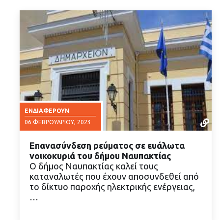
ΕΝΔΙΑΦΈΡΟΥΝ
06 ΦΕΒΡΟΥΑΡΊΟΥ, 2023
Επανασύνδεση ρεύματος σε ευάλωτα
νοικοκυριά του δήμου Ναυπακτίας
Ο δήμος Ναυπακτίας καλεί τους
καταναλωτές που έχουν αποσυνδεθεί από
το δίκτυο παροχής ηλεκτρικής ενέργειας,
ΔΙΑΒΑΣΤΕ ΠΕΡΙΣΣΟΤΕΡΑ
…