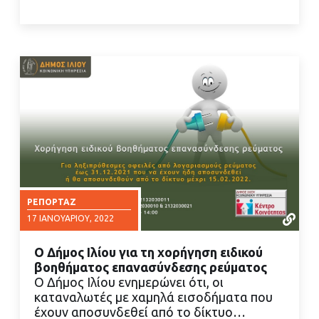
ΡΕΠΟΡΤΆΖ
17 ΙΑΝΟΥΑΡΊΟΥ, 2022
Ο Δήμος Ιλίου για τη χορήγηση ειδικού
βοηθήματος επανασύνδεσης ρεύματος
Ο Δήμος Ιλίου ενημερώνει ότι, οι
καταναλωτές με χαμηλά εισοδήματα που
έχουν αποσυνδεθεί από το δίκτυο…
ΔΙΑΒΑΣΤΕ ΠΕΡΙΣΣΟΤΕΡΑ