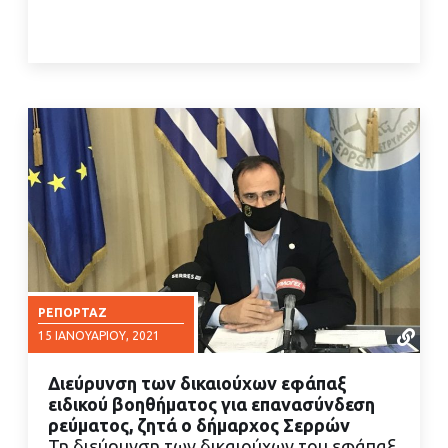
ΡΕΠΟΡΤΆΖ
15 ΙΑΝΟΥΑΡΊΟΥ, 2021
Διεύρυνση των δικαιούχων εφάπαξ
ειδικού βοηθήματος για επανασύνδεση
ρεύματος, ζητά ο δήμαρχος Σερρών
Τη διεύρυνση των δικαιούχων του εφάπαξ