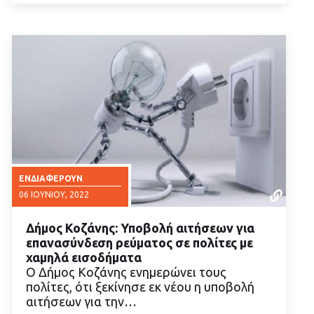
ΕΝΔΙΑΦΈΡΟΥΝ
06 ΙΟΥΝΊΟΥ, 2022
Δήμος Κοζάνης: Υποβολή αιτήσεων για
επανασύνδεση ρεύματος σε πολίτες με
χαμηλά εισοδήματα
Ο Δήμος Κοζάνης ενημερώνει τους
πολίτες, ότι ξεκίνησε εκ νέου η υποβολή
ΔΙΑΒΑΣΤΕ ΠΕΡΙΣΣΟΤΕΡΑ
αιτήσεων για την…