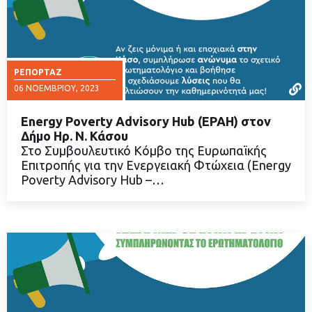
ΡΕΠΟΡΤΆΖ
06 ΝΟΕΜΒΡΊΟΥ, 2023
Energy Poverty Advisory Hub (EPAH) στον
Δήμο Ηρ. Ν. Κάσου
Στο Συμβουλευτικό Κόμβο της Ευρωπαϊκής
Επιτροπής για την Ενεργειακή Φτώχεια (Energy
ΔΙΑΒΑΣΤΕ ΠΕΡΙΣΣΟΤΕΡΑ
Poverty Advisory Hub –…