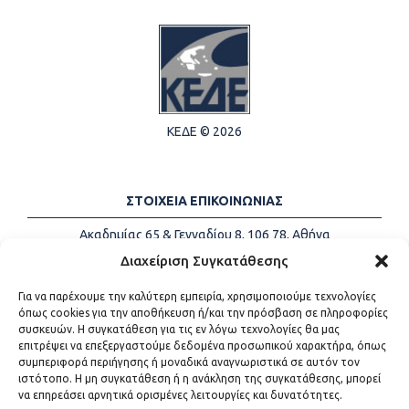
ΚΕΔΕ © 2026
ΣΤΟΙΧΕΙΑ ΕΠΙΚΟΙΝΩΝΙΑΣ
Ακαδημίας 65 & Γενναδίου 8, 106 78, Αθήνα
Τηλέφωνα:
+30 213-2147500
Διαχείριση Συγκατάθεσης
Email:
info@kede.gr
Για να παρέχουμε την καλύτερη εμπειρία, χρησιμοποιούμε τεχνολογίες
όπως cookies για την αποθήκευση ή/και την πρόσβαση σε πληροφορίες
συσκευών. Η συγκατάθεση για τις εν λόγω τεχνολογίες θα μας
επιτρέψει να επεξεργαστούμε δεδομένα προσωπικού χαρακτήρα, όπως
ΧΡΗΣΙΜΟΙ ΣΥΝΔΕΣΜΟΙ
συμπεριφορά περιήγησης ή μοναδικά αναγνωριστικά σε αυτόν τον
ιστότοπο. Η μη συγκατάθεση ή η ανάκληση της συγκατάθεσης, μπορεί
Η ΚΕΔΕ
να επηρεάσει αρνητικά ορισμένες λειτουργίες και δυνατότητες.
Επικοινωνία