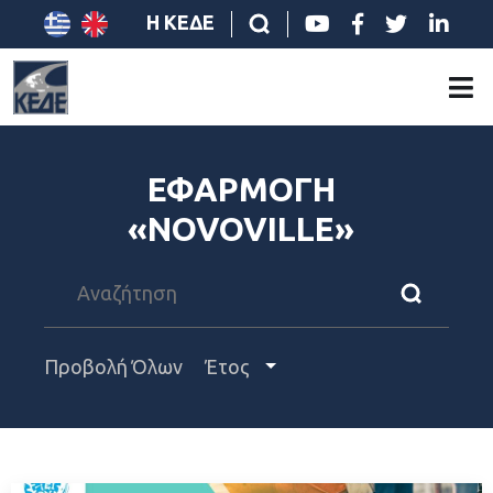
Η ΚΕΔΕ
ΕΦΑΡΜΟΓΗ
«NOVOVILLE»
Προβολή Όλων
Έτος