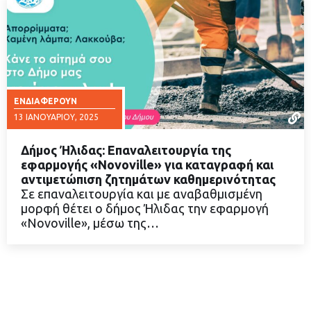
ΕΝΔΙΑΦΈΡΟΥΝ
13 ΙΑΝΟΥΑΡΊΟΥ, 2025
Δήμος Ήλιδας: Επαναλειτουργία της
εφαρμογής «Novoville» για καταγραφή και
αντιμετώπιση ζητημάτων καθημερινότητας
Σε επαναλειτουργία και με αναβαθμισμένη
ΔΙΑΒΑΣΤΕ ΠΕΡΙΣΣΟΤΕΡΑ
μορφή θέτει ο δήμος Ήλιδας την εφαρμογή
«Novoville», μέσω της…