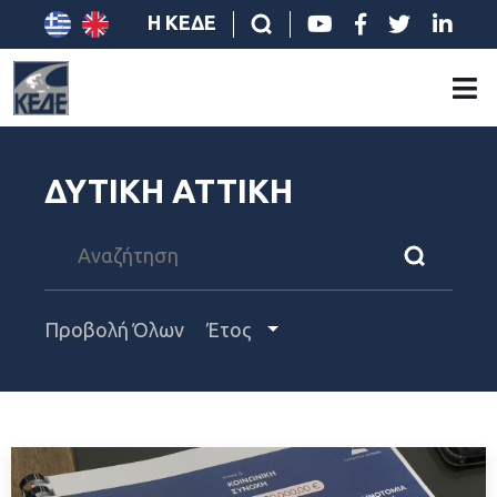
Η ΚΕΔΕ
ΔΥΤΙΚΗ ΑΤΤΙΚΗ
Προβολή Όλων
Έτος