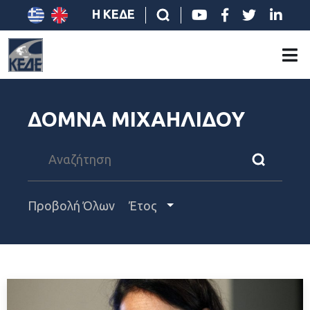
Η ΚΕΔΕ
ΔΟΜΝΑ ΜΙΧΑΗΛΙΔΟΥ
Προβολή Όλων
Έτος