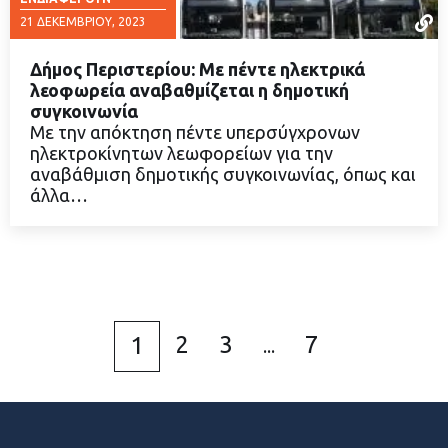
21 ΔΕΚΕΜΒΡΊΟΥ, 2023
Δήμος Περιστερίου: Με πέντε ηλεκτρικά
λεοφωρεία αναβαθμίζεται η δημοτική
συγκοινωνία
Με την απόκτηση πέντε υπερσύγχρονων
ΔΙΑΒΑΣΤΕ ΠΕΡΙΣΣΟΤΕΡΑ
ηλεκτροκίνητων λεωφορείων για την
αναβάθμιση δημοτικής συγκοινωνίας, όπως και
άλλα…
2
3
7
1
...