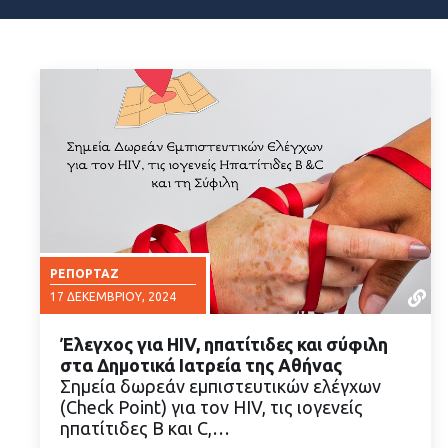
ΡΕΠΟΡΤΆΖ
17 ΔΕΚΕΜΒΡΊΟΥ, 2024
Έλεγχος για HIV, ηπατίτιδες και σύφιλη
στα Δημοτικά Ιατρεία της Αθήνας
Σημεία δωρεάν εμπιστευτικών ελέγχων
(Check Point) για τον HIV, τις ιογενείς
ηπατίτιδες B και C,…
ΔΙΑΒΑΣΤΕ ΠΕΡΙΣΣΟΤΕΡΑ