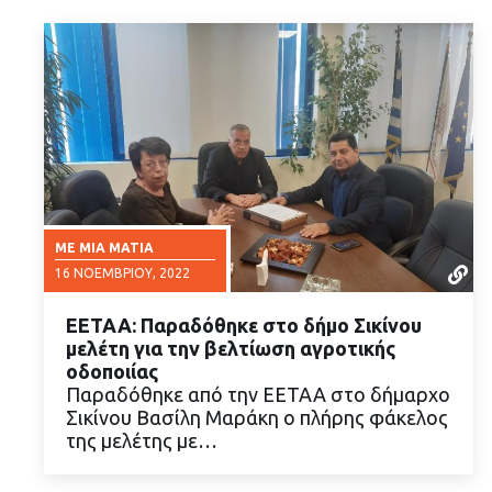
ΜΕ ΜΙΑ ΜΑΤΙΆ
16 ΝΟΕΜΒΡΊΟΥ, 2022
ΕΕΤΑΑ: Παραδόθηκε στο δήμο Σικίνου
μελέτη για την βελτίωση αγροτικής
οδοποιίας
Παραδόθηκε από την ΕΕΤΑΑ στο δήμαρχο
Σικίνου Βασίλη Μαράκη ο πλήρης φάκελος
ΔΙΑΒΑΣΤΕ ΠΕΡΙΣΣΟΤΕΡΑ
της μελέτης με…