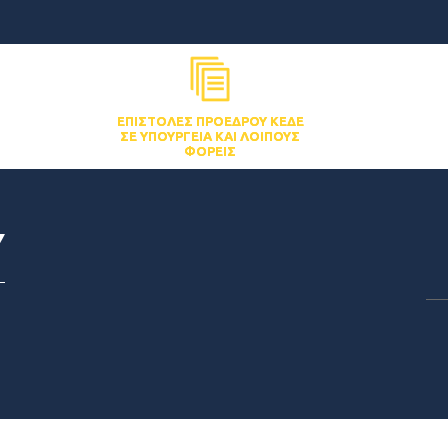
ΕΠΙΣΤΟΛΈΣ ΠΡΟΈΔΡΟΥ ΚΕΔΕ
ΣΕ ΥΠΟΥΡΓΕΊΑ ΚΑΙ ΛΟΙΠΟΎΣ
ΦΟΡΕΊΣ
Υ