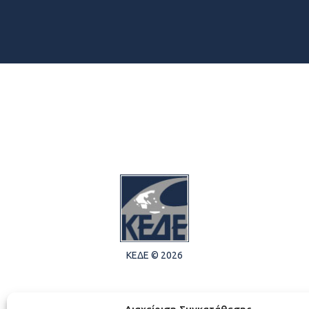
ΚΕΔΕ © 2026