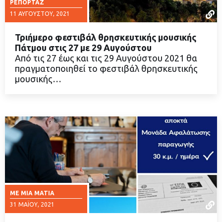
ΡΕΠΟΡΤΆΖ
11 ΑΥΓΟΎΣΤΟΥ, 2021
Τριήμερο φεστιβάλ θρησκευτικής μουσικής
Πάτμου στις 27 με 29 Αυγούστου
Από τις 27 έως και τις 29 Αυγούστου 2021 θα
πραγματοποιηθεί το φεστιβάλ θρησκευτικής
ΔΙΑΒΑΣΤΕ ΠΕΡΙΣΣΟΤΕΡΑ
μουσικής…
ΜΕ ΜΙΑ ΜΑΤΙΆ
31 ΜΑΪ́ΟΥ, 2021