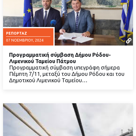
ΡΕΠΟΡΤΆΖ
07 ΝΟΕΜΒΡΊΟΥ, 2024
Προγραμματική σύμβαση Δήμου Ρόδου-
Λιμενικού Ταμείου Πάτμου
Προγραμματική σύμβαση υπεγράφη σήμερα
Πέμπτη 7/11, μεταξύ του Δήμου Ρόδου και του
ΔΙΑΒΑΣΤΕ ΠΕΡΙΣΣΟΤΕΡΑ
Δημοτικού Λιμενικού Ταμείου…