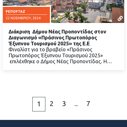
ΡΕΠΟΡΤΆΖ
22 ΝΟΕΜΒΡΊΟΥ, 2024
Διάκριση Δήμου Νέας Προποντίδας στον
Διαγωνισμό «Πράσινος Πρωτοπόρος
Έξυπνου Τουρισμού 2025» της Ε.Ε
Φιναλίστ για το βραβείο «Πράσινος
ΔΙΑΒΑΣΤΕ ΠΕΡΙΣΣΟΤΕΡΑ
Πρωτοπόρος Έξυπνου Τουρισμού 2025»
επιλέχθηκε ο Δήμος Νέας Προποντίδας. Η…
2
3
7
1
...