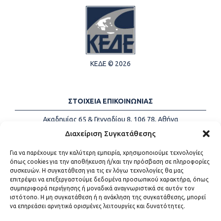
ΚΕΔΕ © 2026
ΣΤΟΙΧΕΙΑ ΕΠΙΚΟΙΝΩΝΙΑΣ
Ακαδημίας 65 & Γενναδίου 8, 106 78, Αθήνα
Τηλέφωνα:
+30 213-2147500
Διαχείριση Συγκατάθεσης
Email:
info@kede.gr
Για να παρέχουμε την καλύτερη εμπειρία, χρησιμοποιούμε τεχνολογίες
όπως cookies για την αποθήκευση ή/και την πρόσβαση σε πληροφορίες
συσκευών. Η συγκατάθεση για τις εν λόγω τεχνολογίες θα μας
επιτρέψει να επεξεργαστούμε δεδομένα προσωπικού χαρακτήρα, όπως
ΧΡΗΣΙΜΟΙ ΣΥΝΔΕΣΜΟΙ
συμπεριφορά περιήγησης ή μοναδικά αναγνωριστικά σε αυτόν τον
ιστότοπο. Η μη συγκατάθεση ή η ανάκληση της συγκατάθεσης, μπορεί
Η ΚΕΔΕ
να επηρεάσει αρνητικά ορισμένες λειτουργίες και δυνατότητες.
Επικοινωνία