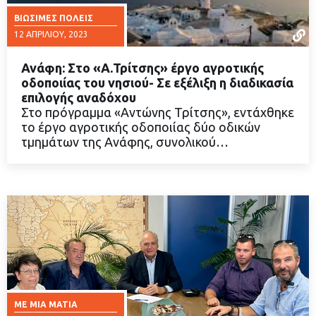
ΒΙΏΣΙΜΕΣ ΠΌΛΕΙΣ
12 ΑΠΡΙΛΊΟΥ, 2023
Ανάφη: Στο «Α.Τρίτσης» έργο αγροτικής
οδοποιίας του νησιού- Σε εξέλιξη η διαδικασία
επιλογής αναδόχου
Στο πρόγραμμα «Αντώνης Τρίτσης», εντάχθηκε
ΔΙΑΒΑΣΤΕ ΠΕΡΙΣΣΟΤΕΡΑ
το έργο αγροτικής οδοποιίας δύο οδικών
τμημάτων της Ανάφης, συνολικού…
ΜΕ ΜΙΑ ΜΑΤΙΆ