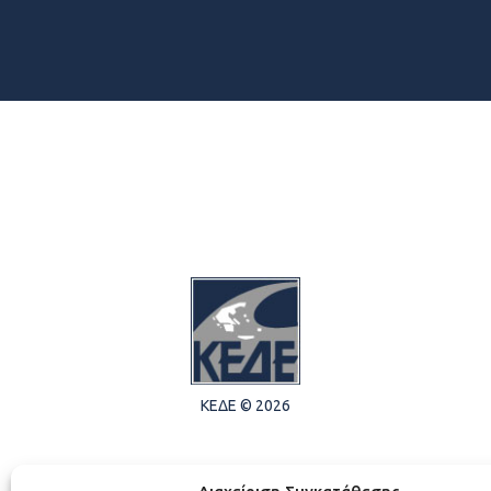
ΚΕΔΕ © 2026