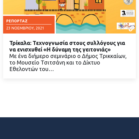
ΡΕΠΟΡΤΆΖ
23 ΝΟΕΜΒΡΊΟΥ, 2021
Τρίκαλα: Τεχνογνωσία στους συλλόγους για
να ενισχυθεί «Η δύναμη της γειτονιάς»
Με ένα διήμερο σεμινάριο ο Δήμος Τρικκαίων,
το Μουσείο Τσιτσάνη και το Δίκτυο
ΔΙΑΒΑΣΤΕ ΠΕΡΙΣΣΟΤΕΡΑ
Εθελοντών του…