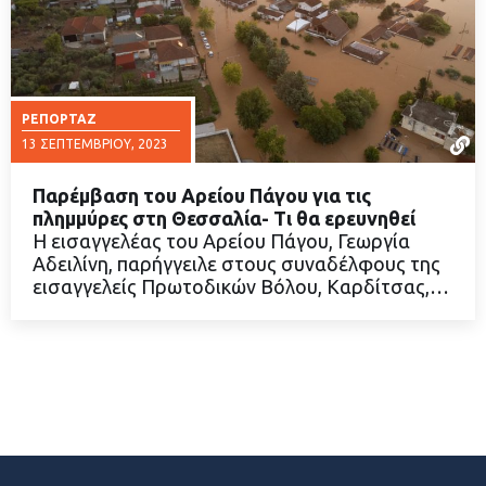
ΡΕΠΟΡΤΆΖ
13 ΣΕΠΤΕΜΒΡΊΟΥ, 2023
Παρέμβαση του Αρείου Πάγου για τις
πλημμύρες στη Θεσσαλία- Τι θα ερευνηθεί
Η εισαγγελέας του Αρείου Πάγου, Γεωργία
Αδειλίνη, παρήγγειλε στους συναδέλφους της
ΔΙΑΒΑΣΤΕ ΠΕΡΙΣΣΟΤΕΡΑ
εισαγγελείς Πρωτοδικών Βόλου, Καρδίτσας,…