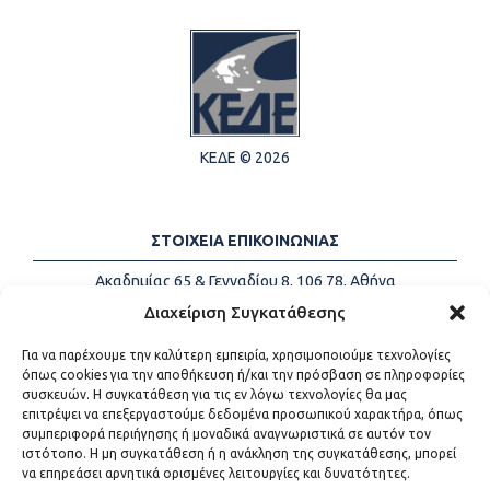
ΚΕΔΕ © 2026
ΣΤΟΙΧΕΙΑ ΕΠΙΚΟΙΝΩΝΙΑΣ
Ακαδημίας 65 & Γενναδίου 8, 106 78, Αθήνα
Τηλέφωνα:
+30 213-2147500
Διαχείριση Συγκατάθεσης
Email:
info@kede.gr
Για να παρέχουμε την καλύτερη εμπειρία, χρησιμοποιούμε τεχνολογίες
όπως cookies για την αποθήκευση ή/και την πρόσβαση σε πληροφορίες
συσκευών. Η συγκατάθεση για τις εν λόγω τεχνολογίες θα μας
επιτρέψει να επεξεργαστούμε δεδομένα προσωπικού χαρακτήρα, όπως
ΧΡΗΣΙΜΟΙ ΣΥΝΔΕΣΜΟΙ
συμπεριφορά περιήγησης ή μοναδικά αναγνωριστικά σε αυτόν τον
ιστότοπο. Η μη συγκατάθεση ή η ανάκληση της συγκατάθεσης, μπορεί
Η ΚΕΔΕ
να επηρεάσει αρνητικά ορισμένες λειτουργίες και δυνατότητες.
Επικοινωνία