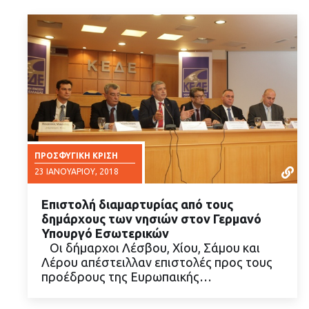
ΠΡΟΣΦΥΓΙΚΉ ΚΡΊΣΗ
23 ΙΑΝΟΥΑΡΊΟΥ, 2018
Επιστολή διαμαρτυρίας από τους
δημάρχους των νησιών στον Γερμανό
Υπουργό Εσωτερικών
Oι δήμαρχοι Λέσβου, Χίου, Σάμου και
Λέρου απέστειλλαν επιστολές προς τους
ΔΙΑΒΑΣΤΕ ΠΕΡΙΣΣΟΤΕΡΑ
προέδρους της Ευρωπαικής…