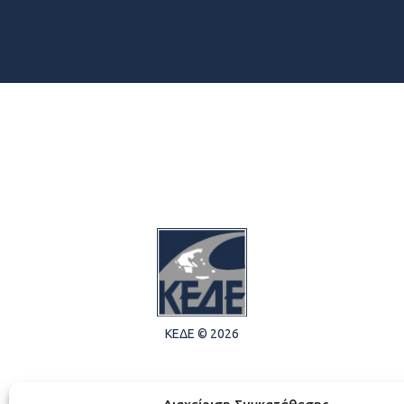
ΚΕΔΕ © 2026