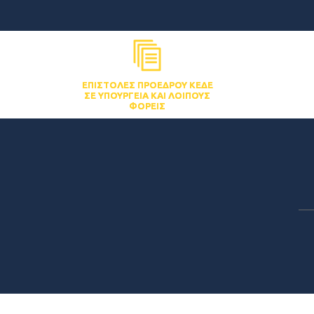
ΕΠΙΣΤΟΛΈΣ ΠΡΟΈΔΡΟΥ ΚΕΔΕ
ΣΕ ΥΠΟΥΡΓΕΊΑ ΚΑΙ ΛΟΙΠΟΎΣ
ΦΟΡΕΊΣ