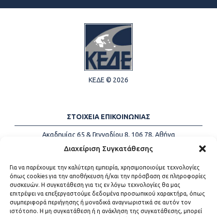
ΚΕΔΕ © 2026
ΣΤΟΙΧΕΙΑ ΕΠΙΚΟΙΝΩΝΙΑΣ
Ακαδημίας 65 & Γενναδίου 8, 106 78, Αθήνα
Τηλέφωνα:
+30 213-2147500
Διαχείριση Συγκατάθεσης
Email:
info@kede.gr
Για να παρέχουμε την καλύτερη εμπειρία, χρησιμοποιούμε τεχνολογίες
όπως cookies για την αποθήκευση ή/και την πρόσβαση σε πληροφορίες
συσκευών. Η συγκατάθεση για τις εν λόγω τεχνολογίες θα μας
επιτρέψει να επεξεργαστούμε δεδομένα προσωπικού χαρακτήρα, όπως
ΧΡΗΣΙΜΟΙ ΣΥΝΔΕΣΜΟΙ
συμπεριφορά περιήγησης ή μοναδικά αναγνωριστικά σε αυτόν τον
ιστότοπο. Η μη συγκατάθεση ή η ανάκληση της συγκατάθεσης, μπορεί
Η ΚΕΔΕ