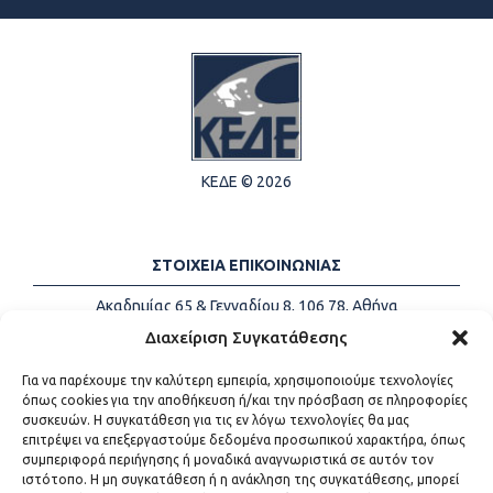
ΚΕΔΕ © 2026
ΣΤΟΙΧΕΙΑ ΕΠΙΚΟΙΝΩΝΙΑΣ
Ακαδημίας 65 & Γενναδίου 8, 106 78, Αθήνα
Τηλέφωνα:
+30 213-2147500
Διαχείριση Συγκατάθεσης
Email:
info@kede.gr
Για να παρέχουμε την καλύτερη εμπειρία, χρησιμοποιούμε τεχνολογίες
όπως cookies για την αποθήκευση ή/και την πρόσβαση σε πληροφορίες
συσκευών. Η συγκατάθεση για τις εν λόγω τεχνολογίες θα μας
επιτρέψει να επεξεργαστούμε δεδομένα προσωπικού χαρακτήρα, όπως
ΧΡΗΣΙΜΟΙ ΣΥΝΔΕΣΜΟΙ
συμπεριφορά περιήγησης ή μοναδικά αναγνωριστικά σε αυτόν τον
ιστότοπο. Η μη συγκατάθεση ή η ανάκληση της συγκατάθεσης, μπορεί
Η ΚΕΔΕ