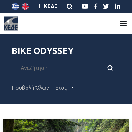
Η ΚΕΔΕ
BIKE ODYSSEY
Προβολή Όλων
Έτος