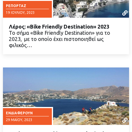
ΡΕΠΟΡΤΆΖ
19 ΙΟΥΛΊΟΥ, 2023
Λέρος: «Bike Friendly Destination» 2023
Το σήμα «Bike Friendly Destination» για το
2023, με το οποίο έχει πιστοποιηθεί ως
φιλικός…
ΔΙΑΒΑΣΤΕ ΠΕΡΙΣΣΟΤΕΡΑ
ΕΝΔΙΑΦΈΡΟΥΝ
29 ΜΑΪ́ΟΥ, 2023