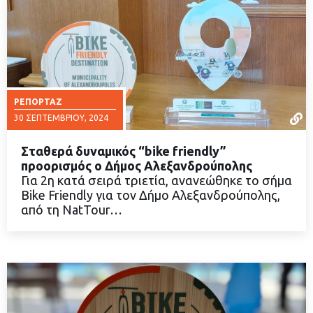
ΡΕΠΟΡΤΆΖ
30 ΣΕΠΤΕΜΒΡΊΟΥ, 2024
Σταθερά δυναμικός “bike friendly”
προορισμός ο Δήμος Αλεξανδρούπολης
Για 2η κατά σειρά τριετία, ανανεώθηκε το σήμα
Bike Friendly για τον Δήμο Αλεξανδρούπολης,
ΔΙΑΒΑΣΤΕ ΠΕΡΙΣΣΟΤΕΡΑ
από τη NatTour…