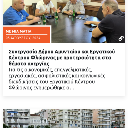
ΜΕ ΜΙΑ ΜΑΤΙΆ
05 ΑΥΓΟΎΣΤΟΥ, 2024
Συνεργασία Δήμου Αμυνταίου και Εργατικού
Κέντρου Φλώρινας με προτεραιότητα στα
θέματα ανεργίας
Για τις οικονομικές, επαγγελματικές,
ΔΙΑΒΑΣΤΕ ΠΕΡΙΣΣΟΤΕΡΑ
εργασιακές, ασφαλιστικές και κοινωνικές
διεκδικήσεις του Εργατικού Κέντρου
Φλώρινας ενημερώθηκε ο…