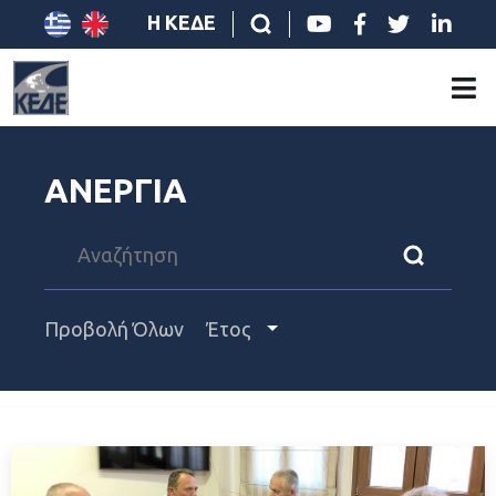
Η ΚΕΔΕ
ΑΝΕΡΓΙΑ
Προβολή Όλων
Έτος