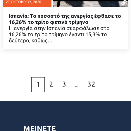
27 ΟΚΤΩΒΡΊΟΥ, 2020
Ισπανία: Το ποσοστό της ανεργίας έφθασε το
16,26% το τρίτο φετινό τρίμηνο
Η ανεργία στην Ισπανία σκαρφάλωσε στο
16,26% το τρίτο τρίμηνο έναντι 15,3% το
ΔΙΑΒΑΣΤΕ ΠΕΡΙΣΣΟΤΕΡΑ
δεύτερο, καθώς…
2
3
32
1
...
ΜΕΙΝΕΤΕ