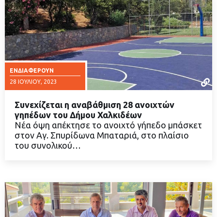
ΕΝΔΙΑΦΈΡΟΥΝ
28 ΙΟΥΛΊΟΥ, 2023
Συνεχίζεται η αναβάθμιση 28 ανοιχτών
γηπέδων του Δήμου Χαλκιδέων
Νέα όψη απέκτησε το ανοιχτό γήπεδο μπάσκετ
στον Αγ. Σπυρίδωνα Μπαταριά, στο πλαίσιο
ΔΙΑΒΑΣΤΕ ΠΕΡΙΣΣΟΤΕΡΑ
του συνολικού…