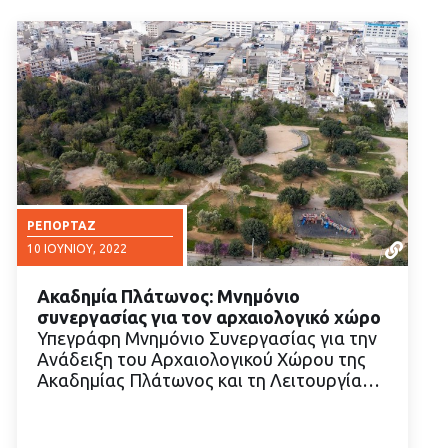
ΡΕΠΟΡΤΆΖ
10 ΙΟΥΝΊΟΥ, 2022
Ακαδημία Πλάτωνος: Μνημόνιο
συνεργασίας για τον αρχαιολογικό χώρο
Υπεγράφη Μνημόνιο Συνεργασίας για την
Ανάδειξη του Αρχαιολογικού Χώρου της
Ακαδημίας Πλάτωνος και τη Λειτουργία…
ΔΙΑΒΑΣΤΕ ΠΕΡΙΣΣΟΤΕΡΑ