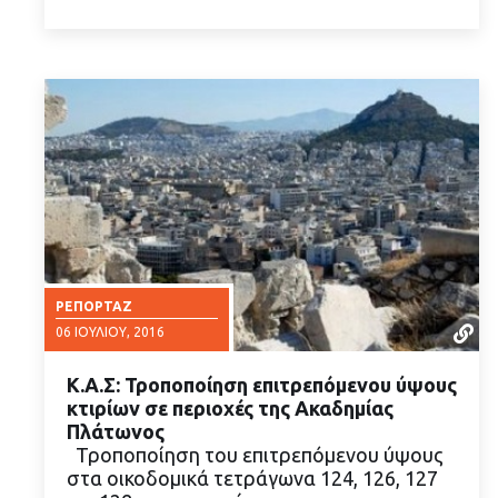
ΡΕΠΟΡΤΆΖ
06 ΙΟΥΛΊΟΥ, 2016
Κ.Α.Σ: Τροποποίηση επιτρεπόμενου ύψους
κτιρίων σε περιοχές της Ακαδημίας
Πλάτωνος
Τροποποίηση του επιτρεπόμενου ύψους
στα οικοδομικά τετράγωνα 124, 126, 127
ΔΙΑΒΑΣΤΕ ΠΕΡΙΣΣΟΤΕΡΑ